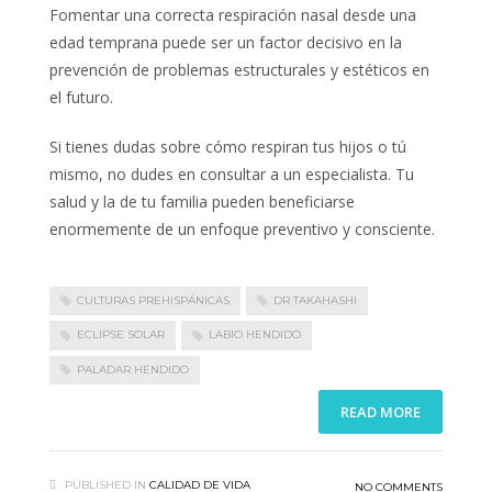
Fomentar una correcta respiración nasal desde una
edad temprana puede ser un factor decisivo en la
prevención de problemas estructurales y estéticos en
el futuro.
Si tienes dudas sobre cómo respiran tus hijos o tú
mismo, no dudes en consultar a un especialista. Tu
salud y la de tu familia pueden beneficiarse
enormemente de un enfoque preventivo y consciente.
CULTURAS PREHISPÁNICAS
DR TAKAHASHI
ECLIPSE SOLAR
LABIO HENDIDO
PALADAR HENDIDO
READ MORE
PUBLISHED IN
CALIDAD DE VIDA
NO COMMENTS