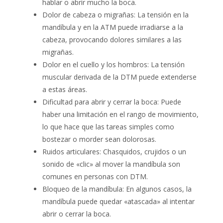
hablar o abrir mucho la boca.
Dolor de cabeza o migrañas: La tensión en la
mandíbula y en la ATM puede irradiarse a la
cabeza, provocando dolores similares a las
migrañas.
Dolor en el cuello y los hombros: La tensión
muscular derivada de la DTM puede extenderse
a estas áreas.
Dificultad para abrir y cerrar la boca: Puede
haber una limitación en el rango de movimiento,
lo que hace que las tareas simples como
bostezar o morder sean dolorosas.
Ruidos articulares: Chasquidos, crujidos o un
sonido de «clic» al mover la mandíbula son
comunes en personas con DTM.
Bloqueo de la mandíbula: En algunos casos, la
mandíbula puede quedar «atascada» al intentar
abrir o cerrar la boca.