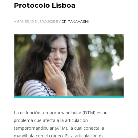
Protocolo Lisboa
VIERNES, 10 ENERO 2025
BY
DR. TAKAHASHI
La disfunción temporomandibular (DTM) es un
problema que afecta a la articulación
temporomandibular (ATM), la cual conecta la
mandíbula con el cráneo. Esta articulación es