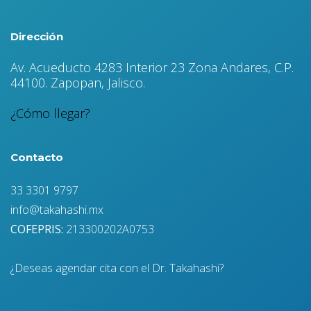
Dirección
Av. Acueducto 4283 Interior 23 Zona Andares, C.P.
44100. Zapopan, Jalisco.
¿Cómo llegar?
Contacto
33 3301 9797
info@takahashi.mx
COFEPRIS:
213300202A0753
¿Deseas agendar cita con el Dr. Takahashi?