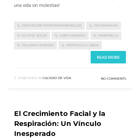
una vida sin molestias!
DISFUNCIÓN TEMPOROMANDIBULAR
DR TAKAHASHI
ECLIPSE SOLAR
LABIO HENDIDO
MANDIBULA
PALADAR HENDIDO
PROTOCOLO LISBOA
READ MORE
PUBLISHED IN
CALIDAD DE VIDA
NO COMMENTS
El Crecimiento Facial y la
Respiración: Un Vínculo
Inesperado