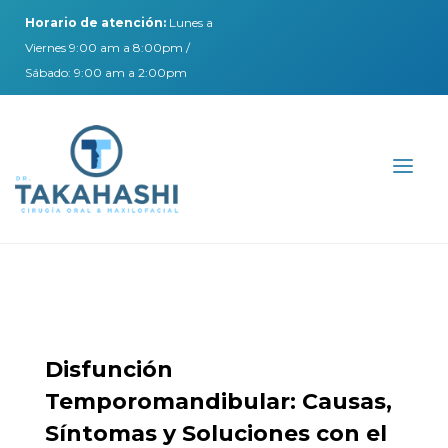
Horario de atención:
Lunes a
Viernes 9:00 am a 8:00pm /
Sábado: 9:00 am a 2:00pm
Disfunción
Temporomandibular: Causas,
Síntomas y Soluciones con el