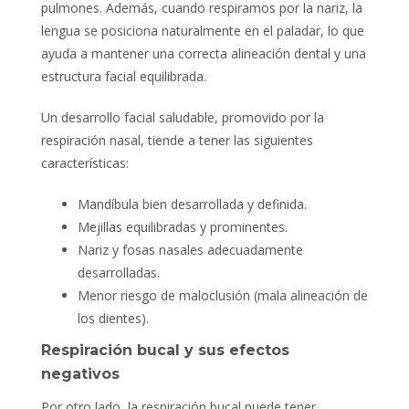
pulmones. Además, cuando respiramos por la nariz, la
lengua se posiciona naturalmente en el paladar, lo que
ayuda a mantener una correcta alineación dental y una
estructura facial equilibrada.
Un desarrollo facial saludable, promovido por la
respiración nasal, tiende a tener las siguientes
características:
Mandíbula bien desarrollada y definida.
Mejillas equilibradas y prominentes.
Nariz y fosas nasales adecuadamente
desarrolladas.
Menor riesgo de maloclusión (mala alineación de
los dientes).
Respiración bucal y sus efectos
negativos
Por otro lado, la respiración bucal puede tener