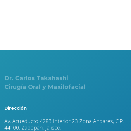
Dr. Carlos Takahashi
Cirugía Oral y Maxilofacial
Dirección
Av. Acueducto 4283 Interior 23 Zona Andares, C.P.
44100. Zapopan, Jalisco.