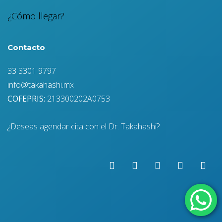
¿Cómo llegar?
Contacto
33 3301 9797
info@takahashi.mx
COFEPRIS:
213300202A0753
¿Deseas agendar cita con el Dr. Takahashi?