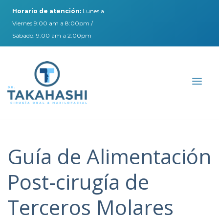
Horario de atención:
Lunes a
Viernes 9:00 am a 8:00pm /
Sábado: 9:00 am a 2:00pm
Guía de Alimentación
Post-cirugía de
Terceros Molares