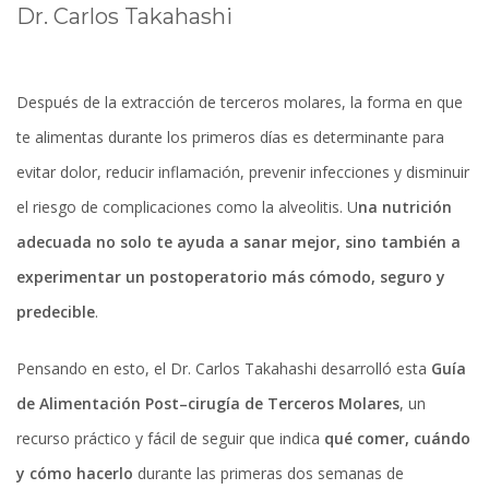
Dr. Carlos Takahashi
Después de la extracción de terceros molares, la forma en que
te alimentas durante los primeros días es determinante para
evitar dolor, reducir inflamación, prevenir infecciones y disminuir
el riesgo de complicaciones como la alveolitis. U
na nutrición
adecuada no solo te ayuda a sanar mejor, sino también a
experimentar un postoperatorio más cómodo, seguro y
predecible
.
Pensando en esto, el Dr. Carlos Takahashi desarrolló esta
Guía
de Alimentación Post–cirugía de Terceros Molares
, un
recurso práctico y fácil de seguir que indica
qué comer, cuándo
y cómo hacerlo
durante las primeras dos semanas de