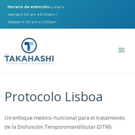
Horario de atención:
Lunes a
Viernes 9:00 am a 8:00pm /
Sábado: 9:00 am a 2:00pm
Protocolo Lisboa
Un enfoque médico–funcional para el tratamiento
de la Disfunción Temporomandibular (DTM)