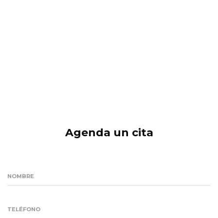
Agenda un cita
NOMBRE
TELÉFONO