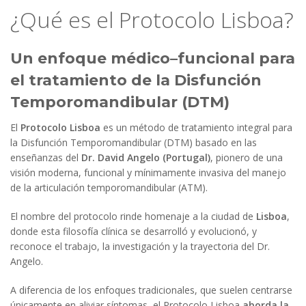
¿Qué es el Protocolo Lisboa?
Un enfoque médico–funcional para
el tratamiento de la Disfunción
Temporomandibular (DTM)
El
Protocolo Lisboa
es un método de tratamiento integral para
la Disfunción Temporomandibular (DTM) basado en las
enseñanzas del
Dr. David Angelo (Portugal)
, pionero de una
visión moderna, funcional y mínimamente invasiva del manejo
de la articulación temporomandibular (ATM).
El nombre del protocolo rinde homenaje a la ciudad de
Lisboa
,
donde esta filosofía clínica se desarrolló y evolucionó, y
reconoce el trabajo, la investigación y la trayectoria del Dr.
Angelo.
A diferencia de los enfoques tradicionales, que suelen centrarse
únicamente en aliviar síntomas, el Protocolo Lisboa
aborda la