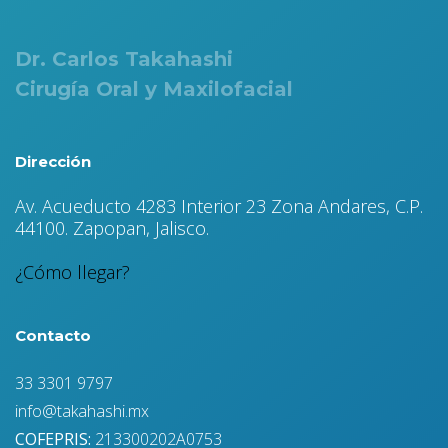
Dr. Carlos Takahashi
Cirugía Oral y Maxilofacial
Dirección
Av. Acueducto 4283 Interior 23 Zona Andares, C.P.
44100. Zapopan, Jalisco.
¿Cómo llegar?
Contacto
33 3301 9797
info@takahashi.mx
COFEPRIS:
213300202A0753