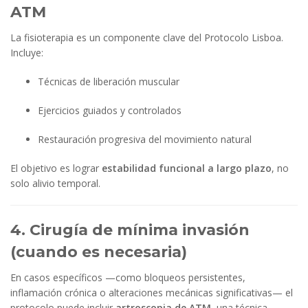
ATM
La fisioterapia es un componente clave del Protocolo Lisboa.
Incluye:
Técnicas de liberación muscular
Ejercicios guiados y controlados
Restauración progresiva del movimiento natural
El objetivo es lograr
estabilidad funcional a largo plazo
, no
solo alivio temporal.
4. Cirugía de mínima invasión
(cuando es necesaria)
En casos específicos —como bloqueos persistentes,
inflamación crónica o alteraciones mecánicas significativas— el
protocolo puede incluir
artroscopia de ATM
, una técnica