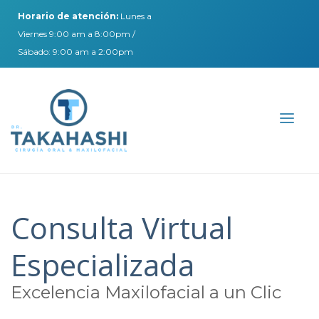
Horario de atención:
Lunes a
Viernes 9:00 am a 8:00pm /
Sábado: 9:00 am a 2:00pm
Consulta Virtual
Especializada
Excelencia Maxilofacial a un Clic