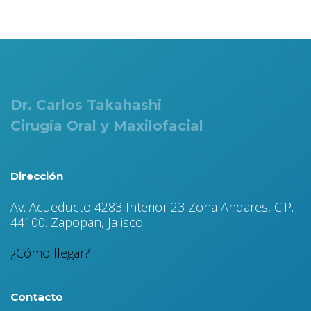
Dr. Carlos Takahashi
Cirugía Oral y Maxilofacial
Dirección
Av. Acueducto 4283 Interior 23 Zona Andares, C.P.
44100. Zapopan, Jalisco.
¿Cómo llegar?
Contacto