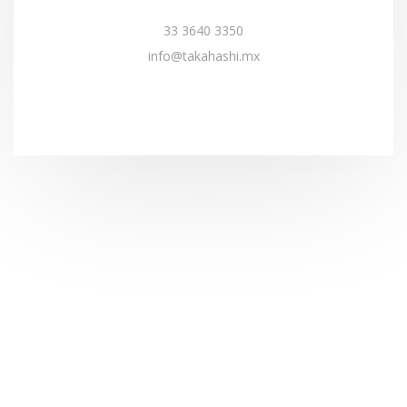
33 3640 3350
info@takahashi.mx