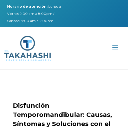
Horario de atención:
Lunes a
Viernes 9:00 am a 8:00pm /
Sábado: 9:00 am a 2:00pm
Disfunción
Temporomandibular: Causas,
Síntomas y Soluciones con el