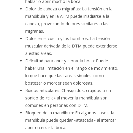
hablar o abrir mucho la boca.
Dolor de cabeza o migrañas: La tensión en la
mandíbula y en la ATM puede irradiarse a la
cabeza, provocando dolores similares a las
migrañas.
Dolor en el cuello y los hombros: La tensión
muscular derivada de la DTM puede extenderse
a estas áreas.
Dificultad para abrir y cerrar la boca: Puede
haber una limitación en el rango de movimiento,
lo que hace que las tareas simples como
bostezar o morder sean dolorosas.
Ruidos articulares: Chasquidos, crujidos o un
sonido de «clic» al mover la mandíbula son
comunes en personas con DTM.
Bloqueo de la mandíbula: En algunos casos, la
mandíbula puede quedar «atascada» al intentar
abrir o cerrar la boca.