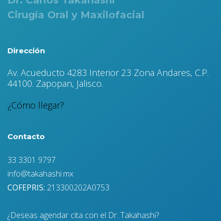
Dr. Carlos Takahashi
Cirugía Oral y Maxilofacial
Dirección
Av. Acueducto 4283 Interior 23 Zona Andares, C.P.
44100. Zapopan, Jalisco.
¿Cómo llegar?
Contacto
33 3301 9797
info@takahashi.mx
COFEPRIS:
213300202A0753
¿Deseas agendar cita con el Dr. Takahashi?