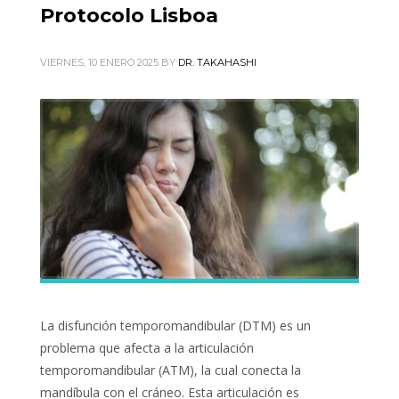
Protocolo Lisboa
VIERNES, 10 ENERO 2025
BY
DR. TAKAHASHI
La disfunción temporomandibular (DTM) es un
problema que afecta a la articulación
temporomandibular (ATM), la cual conecta la
mandíbula con el cráneo. Esta articulación es