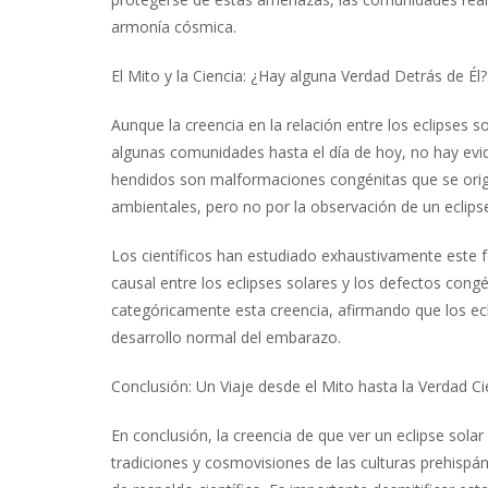
armonía cósmica.
El Mito y la Ciencia: ¿Hay alguna Verdad Detrás de Él?
Aunque la creencia en la relación entre los eclipses 
algunas comunidades hasta el día de hoy, no hay evide
hendidos son malformaciones congénitas que se origin
ambientales, pero no por la observación de un eclipse
Los científicos han estudiado exhaustivamente este 
causal entre los eclipses solares y los defectos con
categóricamente esta creencia, afirmando que los ecli
desarrollo normal del embarazo.
Conclusión: Un Viaje desde el Mito hasta la Verdad Cie
En conclusión, la creencia de que ver un eclipse sola
tradiciones y cosmovisiones de las culturas prehispá