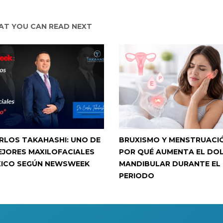
T YOU CAN READ NEXT
ARLOS TAKAHASHI: UNO DE
BRUXISMO Y MENSTRUACI
EJORES MAXILOFACIALES
POR QUÉ AUMENTA EL DO
XICO SEGÚN NEWSWEEK
MANDIBULAR DURANTE EL
PERIODO