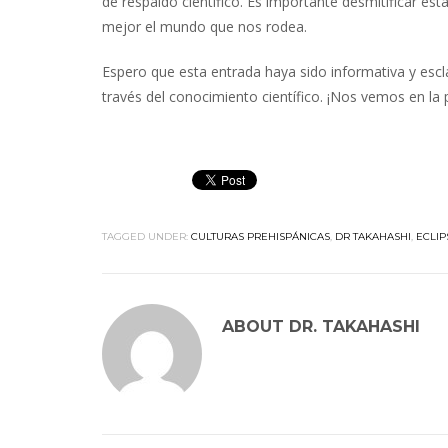
de respaldo científico. Es importante desmitificar es
mejor el mundo que nos rodea.
Espero que esta entrada haya sido informativa y escl
través del conocimiento científico. ¡Nos vemos en la
TAGGED UNDER:
CULTURAS PREHISPÁNICAS
,
DR TAKAHASHI
,
ECLIP
ABOUT
DR. TAKAHASHI