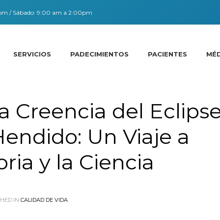
0pm / Sábado: 9:00 am a 2:00pm
SERVICIOS
PADECIMIENTOS
PACIENTES
MÉ
a Creencia del Eclips
Hendido: Un Viaje a
oria y la Ciencia
HED IN
CALIDAD DE VIDA