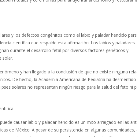
solares y los defectos congénitos como el labio y paladar hendido pers
ncia científica que respalde esta afirmación. Los labios y paladares
an durante el desarrollo fetal por diversos factores genéticos y
 solar.
fenómeno y han llegado a la conclusión de que no existe ninguna rela
génitos. De hecho, la Academia Americana de Pediatría ha desmentido
pses solares no representan ningún riesgo para la salud del feto ni p
ntífica
r puede causar labio y paladar hendido es un mito arraigado en las an
nicas de México. A pesar de su persistencia en algunas comunidades,