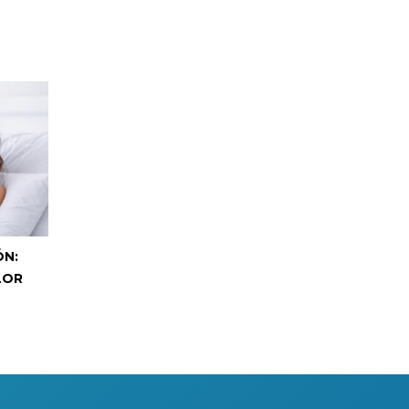
ÓN:
LOR