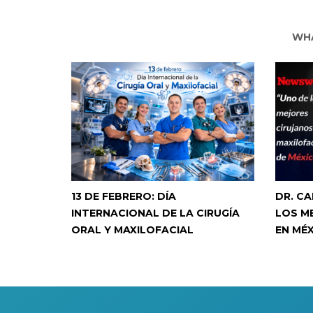
WHA
13 DE FEBRERO: DÍA
DR. C
INTERNACIONAL DE LA CIRUGÍA
LOS M
ORAL Y MAXILOFACIAL
EN MÉ