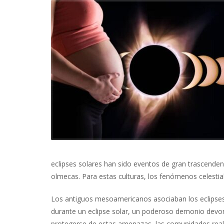
eclipses solares han sido eventos de gran trascende
olmecas. Para estas culturas, los fenómenos celestial
Los antiguos mesoamericanos asociaban los eclipses
durante un eclipse solar, un poderoso demonio devora
protegerse de estas amenazas, las comunidades reali