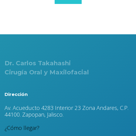
Dr. Carlos Takahashi
Cirugía Oral y Maxilofacial
Dirección
Av. Acueducto 4283 Interior 23 Zona Andares, C.P.
44100. Zapopan, Jalisco.
¿Cómo llegar?