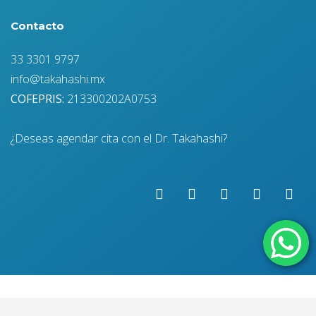
Contacto
33 3301 9797
info@takahashi.mx
COFEPRIS:
213300202A0753
¿Deseas agendar cita con el Dr. Takahashi?