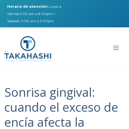
Horario de atención:
Lunes a
Viernes 9:00 am a 8:00pm /
Sábado: 9:00 am a 2:00pm
Sonrisa gingival:
cuando el exceso de
encía afecta la