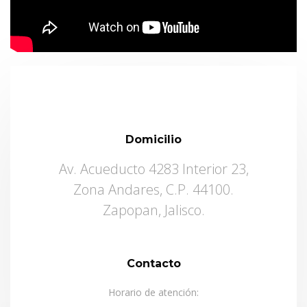
Domicilio
Av. Acueducto 4283 Interior 23,
Zona Andares, C.P. 44100.
Zapopan, Jalisco.
Contacto
Horario de atención: