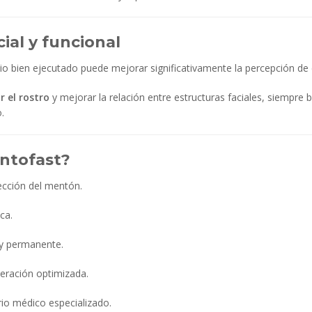
ial y funcional
bio bien ejecutado puede mejorar significativamente la percepción de e
 el rostro
y mejorar la relación entre estructuras faciales, siempre
.
entofast?
cción del mentón.
ca.
 y permanente.
eración optimizada.
rio médico especializado.