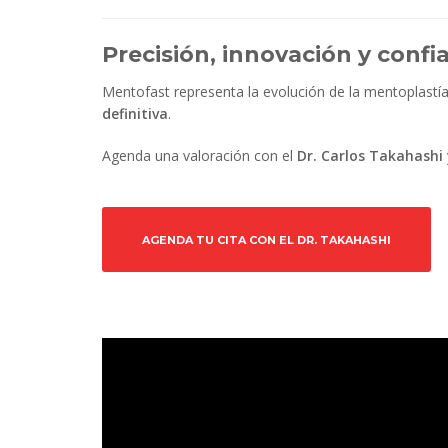
Precisión, innovación y confi
Mentofast representa la evolución de la mentoplastí
definitiva
.
Agenda una valoración con el
Dr. Carlos Takahashi
AGENDA TU CITA CON EL DR. TAKAHASHI