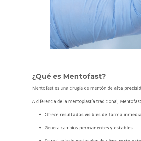
¿Qué es Mentofast?
Mentofast es una cirugía de mentón de
alta precisi
A diferencia de la mentoplastía tradicional, Mentofast
Ofrece
resultados visibles de forma inmedi
Genera cambios
permanentes y estables
.
Se realiza bajo protocolos de
ultra-corta est