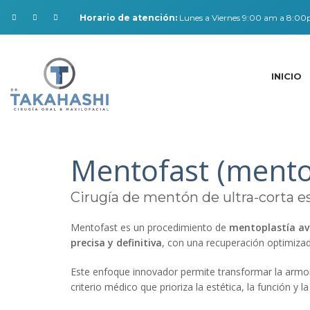
Horario de atención:
Lunes a Viernes 9:00 am a 8:0
INICIO
Mentofast (mento
Cirugía de mentón de ultra-corta 
Mentofast es un procedimiento de
mentoplastía a
precisa y definitiva
, con una recuperación optimizada
Este enfoque innovador permite transformar la armonía
criterio médico que prioriza la estética, la función y l