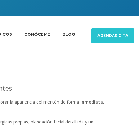
DICOS
CONÓCEME
BLOG
AGENDAR CITA
ntes
ejorar la apariencia del mentón de forma
inmediata,
gicas propias, planeación facial detallada y un