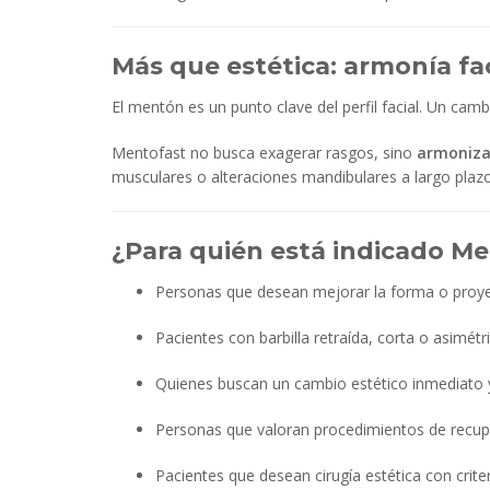
Más que estética: armonía fac
El mentón es un punto clave del perfil facial. Un cam
Mentofast no busca exagerar rasgos, sino
armonizar
musculares o alteraciones mandibulares a largo plazo
¿Para quién está indicado M
Personas que desean mejorar la forma o proye
Pacientes con barbilla retraída, corta o asimétri
Quienes buscan un cambio estético inmediato
Personas que valoran procedimientos de recup
Pacientes que desean cirugía estética con crite