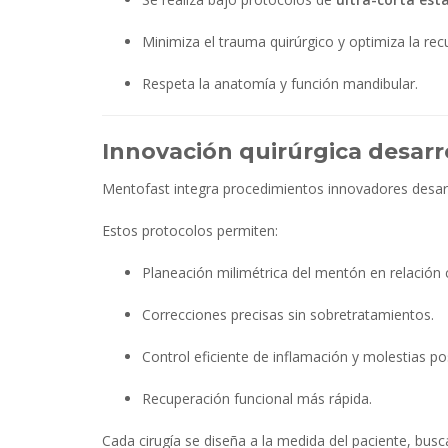
Minimiza el trauma quirúrgico y optimiza la rec
Respeta la anatomía y función mandibular.
Innovación quirúrgica desarro
Mentofast integra procedimientos innovadores desarro
Estos protocolos permiten:
Planeación milimétrica del mentón en relación c
Correcciones precisas sin sobretratamientos.
Control eficiente de inflamación y molestias po
Recuperación funcional más rápida.
Cada cirugía se diseña a la medida del paciente, buscan