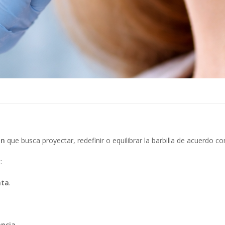
ón
que busca proyectar, redefinir o equilibrar la barbilla de acuerdo co
:
ata
.
ancia
.