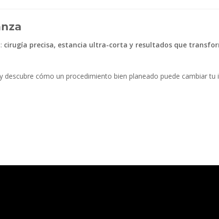
anza
a:
cirugía precisa, estancia ultra-corta y resultados que transfo
y descubre cómo un procedimiento bien planeado puede cambiar tu i