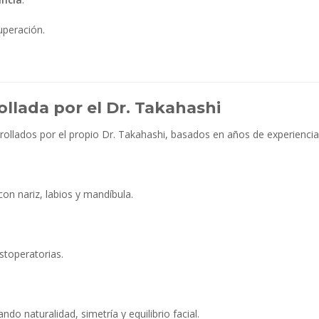
uperación.
llada por el Dr. Takahashi
llados por el propio Dr. Takahashi, basados en años de experiencia cl
on nariz, labios y mandíbula.
stoperatorias.
do naturalidad, simetría y equilibrio facial.