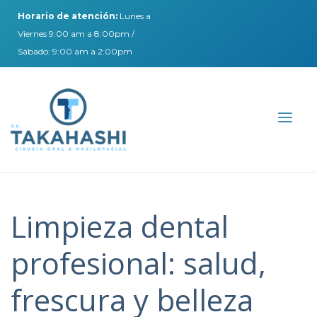
Horario de atención:
Lunes a
Viernes 9:00 am a 8:00pm /
Sábado: 9:00 am a 2:00pm
Limpieza dental
profesional: salud,
frescura y belleza