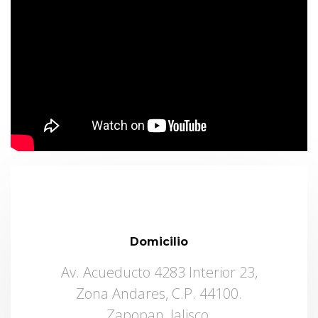
Domicilio
Av. Acueducto 4283 Interior 23,
Zona Andares, C.P. 44100.
Zapopan, Jalisco.