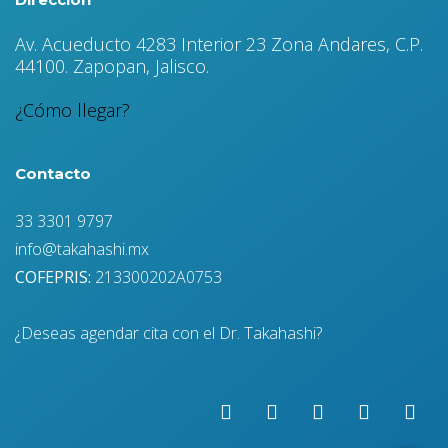
Av. Acueducto 4283 Interior 23 Zona Andares, C.P.
44100. Zapopan, Jalisco.
¿Cómo llegar?
Contacto
33 3301 9797
info@takahashi.mx
COFEPRIS:
213300202A0753
¿Deseas agendar cita con el Dr. Takahashi?