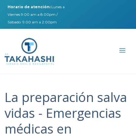
Horario de atención:
Lunes a
Viernes 9:00 am a 8:00pm /
Sábado: 9:00 am a 2:00pm
La preparación salva
vidas - Emergencias
médicas en