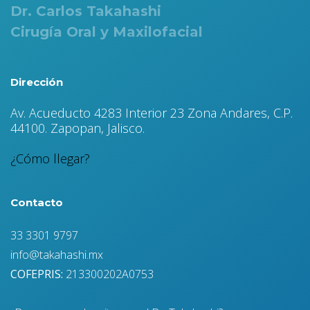
Dr. Carlos Takahashi
Cirugía Oral y Maxilofacial
Dirección
Av. Acueducto 4283 Interior 23 Zona Andares, C.P.
44100. Zapopan, Jalisco.
¿Cómo llegar?
Contacto
33 3301 9797
info@takahashi.mx
COFEPRIS:
213300202A0753