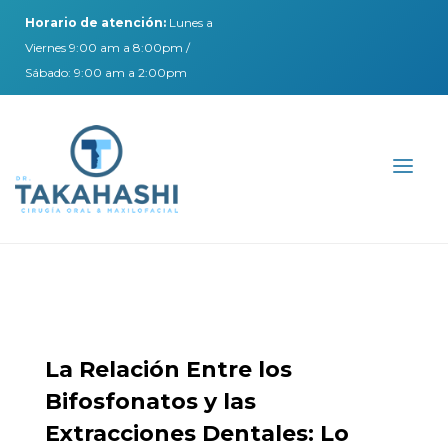
Horario de atención:
Lunes a
Viernes 9:00 am a 8:00pm /
Sábado: 9:00 am a 2:00pm
La Relación Entre los
Bifosfonatos y las
Extracciones Dentales: Lo