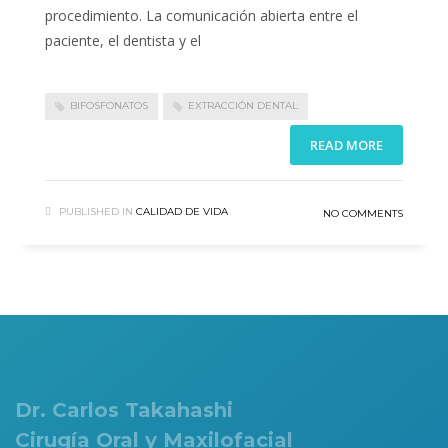
procedimiento. La comunicación abierta entre el
paciente, el dentista y el
BIFOSFONATOS
EXTRACCIÓN DENTAL
READ MORE
PUBLISHED IN
CALIDAD DE VIDA
NO COMMENTS
Dr. Carlos Takahashi
Cirugía Oral y Maxilofacial