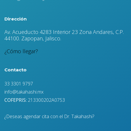
Dirección
Av. Acueducto 4283 Interior 23 Zona Andares, C.P.
44100. Zapopan, Jalisco.
¿Cómo llegar?
Contacto
33 3301 9797
info@takahashi.mx
COFEPRIS:
213300202A0753
¿Deseas agendar cita con el Dr. Takahashi?