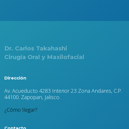
Dr. Carlos Takahashi
Cirugía Oral y Maxilofacial
Dirección
Av. Acueducto 4283 Interior 23 Zona Andares, C.P.
44100. Zapopan, Jalisco.
¿Cómo llegar?
Contacto