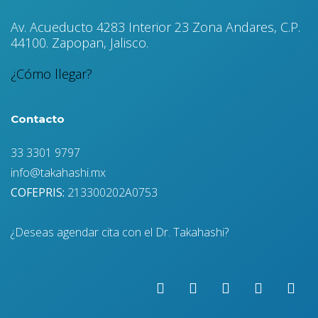
Av. Acueducto 4283 Interior 23 Zona Andares, C.P.
44100. Zapopan, Jalisco.
¿Cómo llegar?
Contacto
33 3301 9797
info@takahashi.mx
COFEPRIS:
213300202A0753
¿Deseas agendar cita con el Dr. Takahashi?