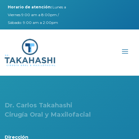
Horario de atención:
Lunes a
Viernes 9:00 am a 8:00pm /
Sábado: 9:00 am a 2:00pm
Dr. Carlos Takahashi
Cirugía Oral y Maxilofacial
Dirección