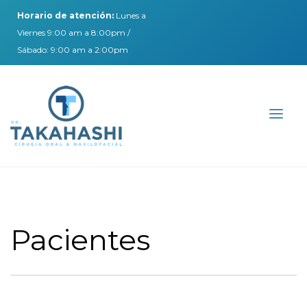
Horario de atención:
Lunes a
Viernes 9:00 am a 8:00pm /
Sábado: 9:00 am a 2:00pm
Pacientes