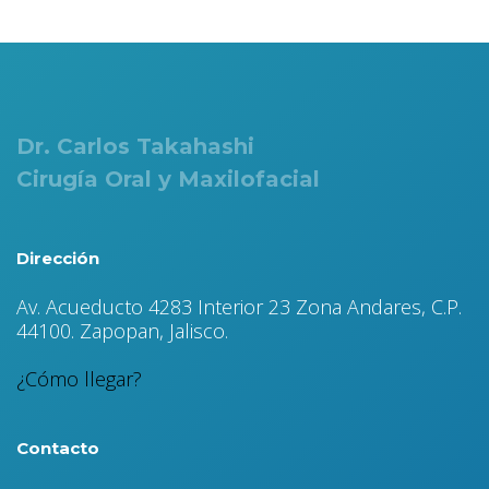
Dr. Carlos Takahashi
Cirugía Oral y Maxilofacial
Dirección
Av. Acueducto 4283 Interior 23 Zona Andares, C.P.
44100. Zapopan, Jalisco.
¿Cómo llegar?
Contacto